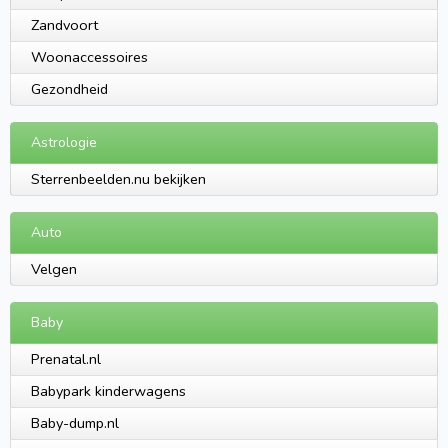
Zandvoort
Woonaccessoires
Gezondheid
Astrologie
Sterrenbeelden.nu bekijken
Auto
Velgen
Baby
Prenatal.nl
Babypark kinderwagens
Baby-dump.nl