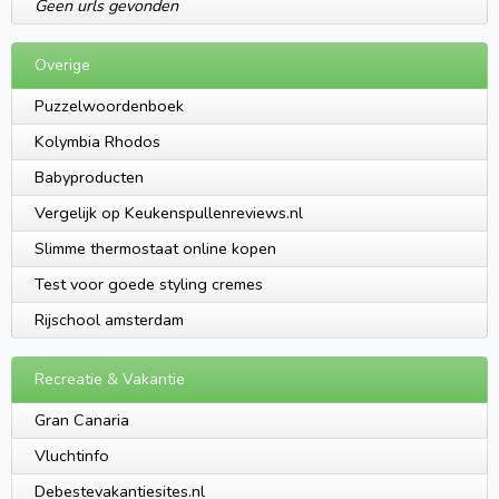
Geen urls gevonden
Overige
Puzzelwoordenboek
Kolymbia Rhodos
Babyproducten
Vergelijk op Keukenspullenreviews.nl
Slimme thermostaat online kopen
Test voor goede styling cremes
Rijschool amsterdam
Recreatie & Vakantie
Gran Canaria
Vluchtinfo
Debestevakantiesites.nl