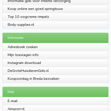
Informatie gids voor intieme verzorging
Koop online een goed springtouw
Top 10 oogcreme rimpels
Body-supplies.nl
Informatie
Adresboek zoeken
Mijn toeslagen info
Instagram download
DeGroteHuisdierenGids.nl
Koopzondag in Breda bezoeken
Mail
E-mail
Amazon.nl