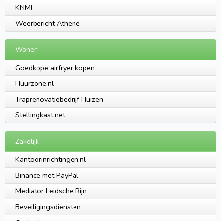
KNMI
Weerbericht Athene
Wonen
Goedkope airfryer kopen
Huurzone.nl
Traprenovatiebedrijf Huizen
Stellingkast.net
Zakelijk
Kantoorinrichtingen.nl
Binance met PayPal
Mediator Leidsche Rijn
Beveiligingsdiensten