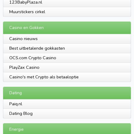
123BabyPlaza.nl
Muurstickers cirkel
Casino en Gokken
Casino nieuws
Best uitbetalende gokkasten
OCS.com Crypto Casino
PlayZax Casino
Casino's met Crypto als betaaloptie
Dating
Paiq.nl
Dating Blog
Energie