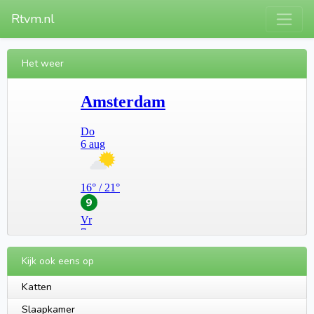
Rtvm.nl
Het weer
Kijk ook eens op
Katten
Slaapkamer