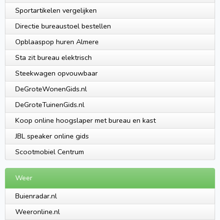
Sportartikelen vergelijken
Directie bureaustoel bestellen
Opblaaspop huren Almere
Sta zit bureau elektrisch
Steekwagen opvouwbaar
DeGroteWonenGids.nl
DeGroteTuinenGids.nl
Koop online hoogslaper met bureau en kast
JBL speaker online gids
Scootmobiel Centrum
Weer
Buienradar.nl
Weeronline.nl