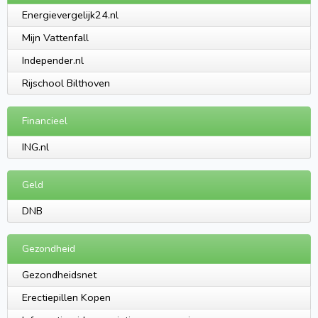
Energievergelijk24.nl
Mijn Vattenfall
Independer.nl
Rijschool Bilthoven
Financieel
ING.nl
Geld
DNB
Gezondheid
Gezondheidsnet
Erectiepillen Kopen